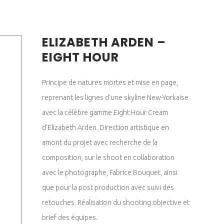
ELIZABETH ARDEN –
EIGHT HOUR
Principe de natures mortes et mise en page,
reprenant les lignes d’une skyline New-Yorkaise
avec la célèbre gamme Eight Hour Cream
d’Elizabeth Arden. Direction artistique en
amont du projet avec recherche de la
composition, sur le shoot en collaboration
avec le photographe, Fabrice Bouquet, ainsi
que pour la post production avec suivi des
retouches. Réalisation du shooting objective et
brief des équipes.